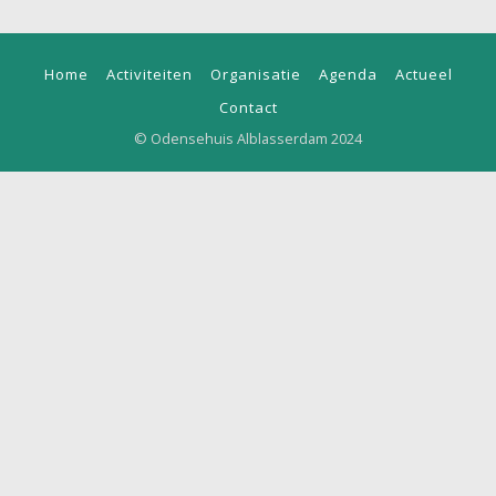
Home
Activiteiten
Organisatie
Agenda
Actueel
Contact
© Odensehuis Alblasserdam 2024