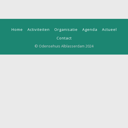
Home
Activiteiten
Organisatie
Agenda
Actueel
Contact
© Odensehuis Alblasserdam 2024