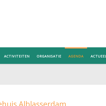
ACTIVITEITEN
ORGANISATIE
AGENDA
ACTUEE
huis Alblasserdam