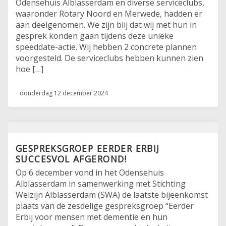
Odensehuis Alblasserdam en diverse serviceclubs,
waaronder Rotary Noord en Merwede, hadden er
aan deelgenomen. We zijn blij dat wij met hun in
gesprek konden gaan tijdens deze unieke
speeddate-actie. Wij hebben 2 concrete plannen
voorgesteld. De serviceclubs hebben kunnen zien
hoe […]
donderdag 12 december 2024
GESPREKSGROEP EERDER ERBIJ
SUCCESVOL AFGEROND!
Op 6 december vond in het Odensehuis
Alblasserdam in samenwerking met Stichting
Welzijn Alblasserdam (SWA) de laatste bijeenkomst
plaats van de zesdelige gespreksgroep “Eerder
Erbij voor mensen met dementie en hun