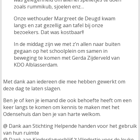
zoals rummikub, sjoelen enz…
Onze wethouder Margreet de Deugd kwam
langs en zat gezellig aan tafel bij onze
bezoekers. Dat was kostbaar!!
In de middag zijn we met z’n allen naar buiten
gegaan op het schoolplein om samen in
beweging te komen met Gerda Zijderveld van
KDO Alblasserdam.
Met dank aan iedereen die mee hebben gewerkt om
deze dag te laten slagen.
Ben je of ken je iemand die ook behoefte heeft om een
keer langs te komen om kennis te maken met het
Odensehuis dan ben je van harte welkom.
@ Dank aan Stichting Helpende handen voor het gebruik
van hun ruimte
@ Dank aan Kinderdagverblijf ‘t Vlindertje voor de leuke