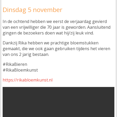
Dinsdag 5 november
In de ochtend hebben we eerst de verjaardag gevierd
van een vrijwilliger die 70 jaar is geworden. Aansluitend
gingen de bezoekers doen wat hij/zij leuk vind.
Dankzij Rika hebben we prachtige bloemstukken
gemaakt, die we ook gaan gebruiken tijdens het vieren
van ons 2 jarig bestaan.
#RikaBieren
#RikaBloemkunst
https://rikabloemkunst.nl