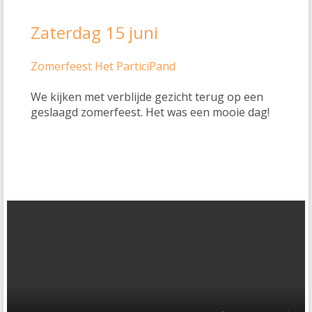
Zaterdag 15 juni
Zomerfeest Het ParticiPand
We kijken met verblijde gezicht terug op een
geslaagd zomerfeest. Het was een mooie dag!