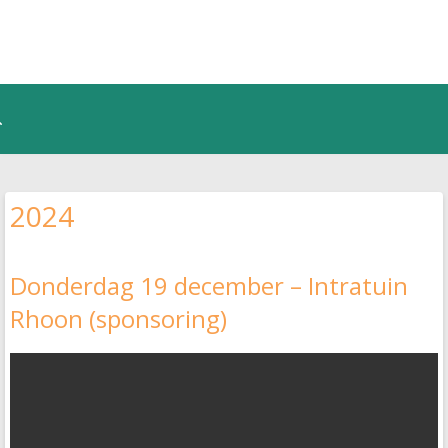
2024
Donderdag 19 december – Intratuin
Rhoon (sponsoring)