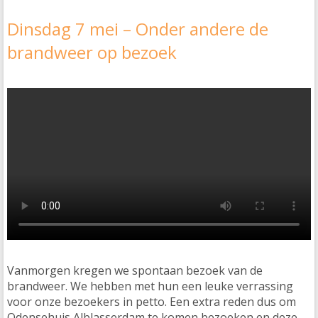
Dinsdag 7 mei – Onder andere de
brandweer op bezoek
Vanmorgen kregen we spontaan bezoek van de
brandweer. We hebben met hun een leuke verrassing
voor onze bezoekers in petto. Een extra reden dus om
Odensehuis Alblasserdam te komen bezoeken en deze