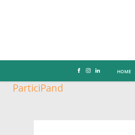
HOME
ParticiPand